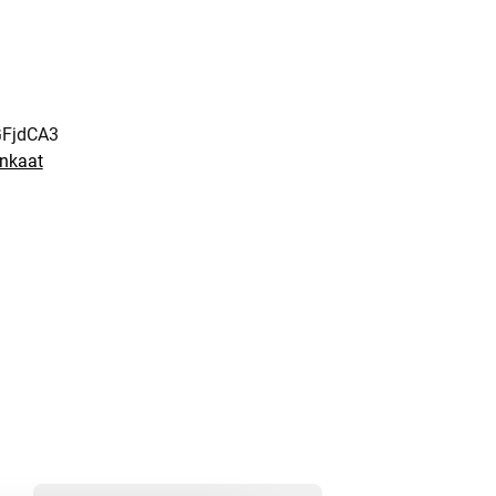
FjdCA3
enkaat