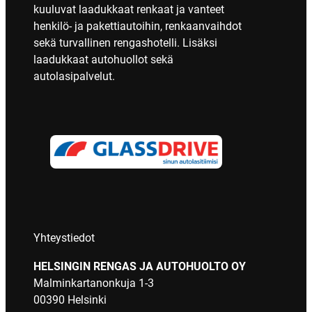
kuuluvat laadukkaat renkaat ja vanteet
henkilö- ja pakettiautoihin, renkaanvaihdot
sekä turvallinen rengashotelli. Lisäksi
laadukkaat autohuollot sekä
autolasipalvelut.
Yhteystiedot
HELSINGIN RENGAS JA AUTOHUOLTO OY
Malminkartanonkuja 1-3
00390 Helsinki