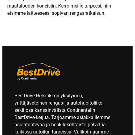
maatalouden koneisiin. Kerro meille tarpeesi, niin
etsimme laitteeseesi sopivan rengasratkaisun.
BestDrive Helsinki on yksityinen,
yrittäjävetoinen rengas- ja autohuoltoliike
sekä osa kansainvälistä Continentalin
BestDrive-ketjua. Tarjoamme asiakkaillemme
asiantuntevaa ja henkilökohtaista palvelua
kaikissa autoilun tarpeissa. Valikoimaamme