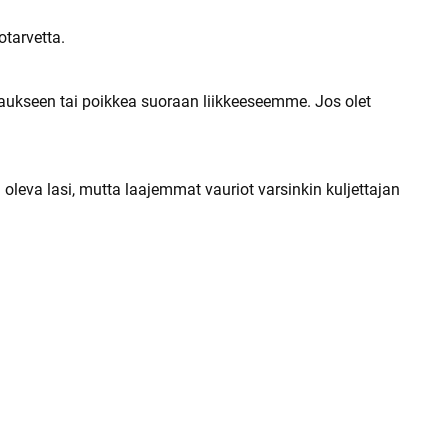
otarvetta.
rjaukseen tai poikkea suoraan liikkeeseemme. Jos olet
leva lasi, mutta laajemmat vauriot varsinkin kuljettajan