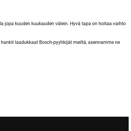
illa jopa kuuden kuukauden välein. Hyvä tapa on hoitaa vaihto
n hankit laadukkaat Bosch-pyyhkijät meiltä, asennamme ne