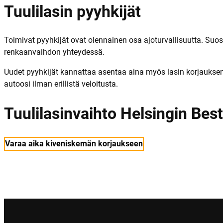
Tuulilasin pyyhkijät
Toimivat pyyhkijät ovat olennainen osa ajoturvallisuutta. Suo
renkaanvaihdon yhteydessä.
Uudet pyyhkijät kannattaa asentaa aina myös lasin korjaukse
autoosi ilman erillistä veloitusta.
Tuulilasinvaihto Helsingin Best
Varaa aika kiveniskemän korjaukseen