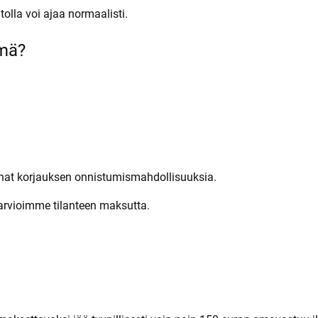
tolla voi ajaa normaalisti.
emä?
annat korjauksen onnistumismahdollisuuksia.
arvioimme tilanteen maksutta.