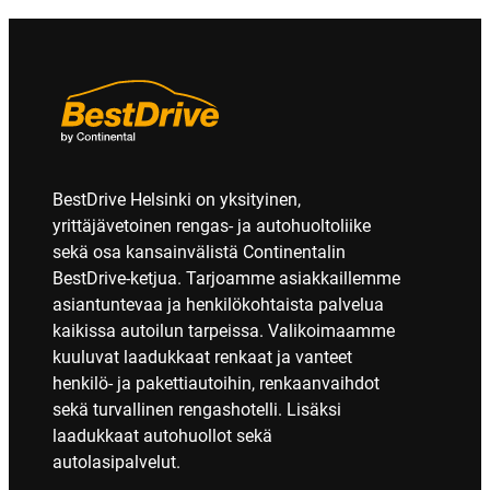
BestDrive Helsinki on yksityinen,
yrittäjävetoinen rengas- ja autohuoltoliike
sekä osa kansainvälistä Continentalin
BestDrive-ketjua. Tarjoamme asiakkaillemme
asiantuntevaa ja henkilökohtaista palvelua
kaikissa autoilun tarpeissa. Valikoimaamme
kuuluvat laadukkaat renkaat ja vanteet
henkilö- ja pakettiautoihin, renkaanvaihdot
sekä turvallinen rengashotelli. Lisäksi
laadukkaat autohuollot sekä
autolasipalvelut.