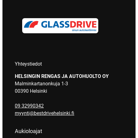
Yhteystiedot
HELSINGIN RENGAS JA AUTOHUOLTO OY
Malminkartanonkuja 1-3
00390 Helsinki
09 32990342
myynti@bestdrivehelsinki.fi
Aukioloajat