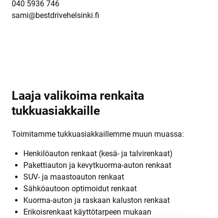
040 5936 746
sami@bestdrivehelsinki.fi
Laaja valikoima renkaita
tukkuasiakkaille
Toimitamme tukkuasiakkaillemme muun muassa:
Henkilöauton renkaat (kesä- ja talvirenkaat)
Pakettiauton ja kevytkuorma-auton renkaat
SUV- ja maastoauton renkaat
Sähköautoon optimoidut renkaat
Kuorma-auton ja raskaan kaluston renkaat
Erikoisrenkaat käyttötarpeen mukaan