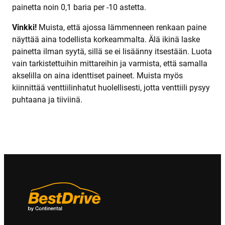
painetta noin 0,1 baria per -10 astetta.
Vinkki!
Muista, että ajossa lämmenneen renkaan paine
näyttää aina todellista korkeammalta. Älä ikinä laske
painetta ilman syytä, sillä se ei lisäänny itsestään. Luota
vain tarkistettuihin mittareihin ja varmista, että samalla
akselilla on aina identtiset paineet. Muista myös
kiinnittää venttiilinhatut huolellisesti, jotta venttiili pysyy
puhtaana ja tiiviinä.