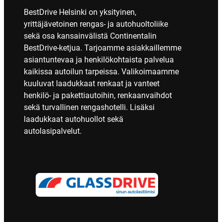
BestDrive Helsinki on yksityinen,
yrittäjävetoinen rengas- ja autohuoltoliike
sekä osa kansainvälistä Continentalin
BestDrive-ketjua. Tarjoamme asiakkaillemme
asiantuntevaa ja henkilökohtaista palvelua
kaikissa autoilun tarpeissa. Valikoimaamme
kuuluvat laadukkaat renkaat ja vanteet
henkilö- ja pakettiautoihin, renkaanvaihdot
sekä turvallinen rengashotelli. Lisäksi
laadukkaat autohuollot sekä
autolasipalvelut.