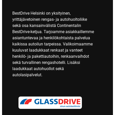
BestDrive Helsinki on yksityinen,
yrittäjävetoinen rengas- ja autohuoltoliike
sekä osa kansainvälistä Continentalin
BestDrive-ketjua. Tarjoamme asiakkaillemme
asiantuntevaa ja henkilökohtaista palvelua
kaikissa autoilun tarpeissa. Valikoimaamme
kuuluvat laadukkaat renkaat ja vanteet
henkilö- ja pakettiautoihin, renkaanvaihdot
sekä turvallinen rengashotelli. Lisäksi
laadukkaat autohuollot sekä
autolasipalvelut.