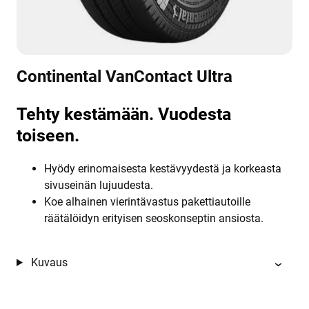
Continental VanContact Ultra
Tehty kestämään. Vuodesta
toiseen.
Hyödy erinomaisesta kestävyydestä ja korkeasta
sivuseinän lujuudesta.
Koe alhainen vierintävastus pakettiautoille
räätälöidyn erityisen seoskonseptin ansiosta.
Kuvaus