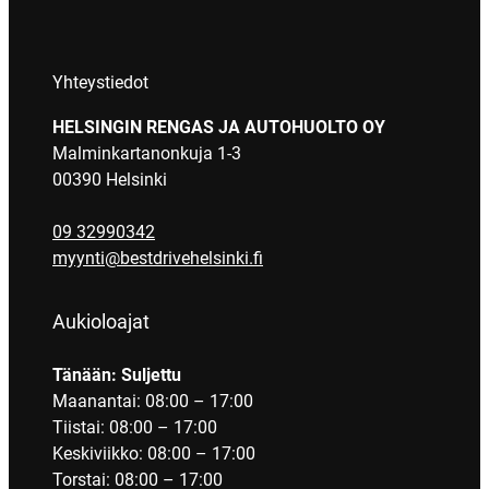
Yhteystiedot
HELSINGIN RENGAS JA AUTOHUOLTO OY
Malminkartanonkuja 1-3
00390 Helsinki
09 32990342
myynti@bestdrivehelsinki.fi
Aukioloajat
Tänään: Suljettu
Maanantai: 08:00 – 17:00
Tiistai: 08:00 – 17:00
Keskiviikko: 08:00 – 17:00
Torstai: 08:00 – 17:00