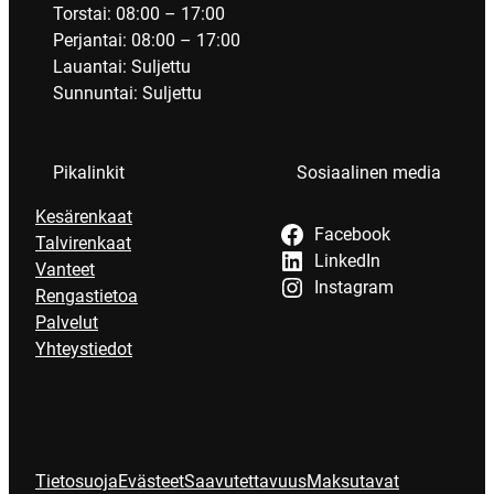
Torstai: 08:00 – 17:00
Perjantai: 08:00 – 17:00
Lauantai: Suljettu
Sunnuntai: Suljettu
Pikalinkit
Sosiaalinen media
Kesärenkaat
Facebook
Talvirenkaat
LinkedIn
Vanteet
Instagram
Rengastietoa
Palvelut
Yhteystiedot
Tietosuoja
Evästeet
Saavutettavuus
Maksutavat