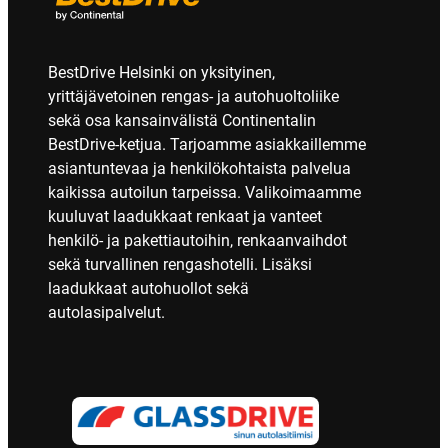
BestDrive Helsinki on yksityinen,
yrittäjävetoinen rengas- ja autohuoltoliike
sekä osa kansainvälistä Continentalin
BestDrive-ketjua. Tarjoamme asiakkaillemme
asiantuntevaa ja henkilökohtaista palvelua
kaikissa autoilun tarpeissa. Valikoimaamme
kuuluvat laadukkaat renkaat ja vanteet
henkilö- ja pakettiautoihin, renkaanvaihdot
sekä turvallinen rengashotelli. Lisäksi
laadukkaat autohuollot sekä
autolasipalvelut.