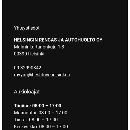
Yhteystiedot
HELSINGIN RENGAS JA AUTOHUOLTO OY
Malminkartanonkuja 1-3
00390 Helsinki
09 32990342
myynti@bestdrivehelsinki.fi
Aukioloajat
Tänään: 08:00 – 17:00
Maanantai: 08:00 – 17:00
Tiistai: 08:00 – 17:00
Keskiviikko: 08:00 – 17:00