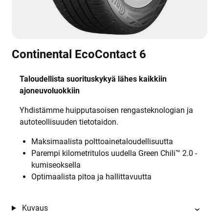
Continental EcoContact 6
Taloudellista suorituskykyä lähes kaikkiin
ajoneuvoluokkiin
Yhdistämme huipputasoisen rengasteknologian ja
autoteollisuuden tietotaidon.
Maksimaalista polttoainetaloudellisuutta
Parempi kilometritulos uudella Green Chili™ 2.0 -
kumiseoksella
Optimaalista pitoa ja hallittavuutta
Kuvaus