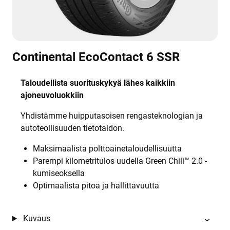
Continental EcoContact 6 SSR
Taloudellista suorituskykyä lähes kaikkiin
ajoneuvoluokkiin
Yhdistämme huipputasoisen rengasteknologian ja
autoteollisuuden tietotaidon.
Maksimaalista polttoainetaloudellisuutta
Parempi kilometritulos uudella Green Chili™ 2.0 -
kumiseoksella
Optimaalista pitoa ja hallittavuutta
Kuvaus