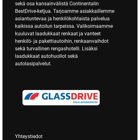
sekä osa kansainvälistä Continentalin
BestDrive-ketjua. Tarjoamme asiakkaillemme
asiantuntevaa ja henkilökohtaista palvelua
kaikissa autoilun tarpeissa. Valikoimaamme
kuuluvat laadukkaat renkaat ja vanteet
henkilö- ja pakettiautoihin, renkaanvaihdot
sekä turvallinen rengashotelli. Lisäksi
laadukkaat autohuollot sekä
autolasipalvelut.
Yhteystiedot