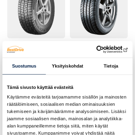
TALVIRENGAS – NASTA
KESÄRENGAS
Continental
Continental
VanContact Ice
ContiVanContact 200
Suostumus
Yksityiskohdat
Tietoja
Tämä sivusto käyttää evästeitä
Käytämme evästeitä tarjoamamme sisällön ja mainosten
räätälöimiseen, sosiaalisen median ominaisuuksien
tukemiseen ja kävijämäärämme analysoimiseen. Lisäksi
jaamme sosiaalisen median, mainosalan ja analytiikka-
alan kumppaneillemme tietoja siitä, miten käytät
sivustoamme. Kumppanimme voivat yhdistää näitä