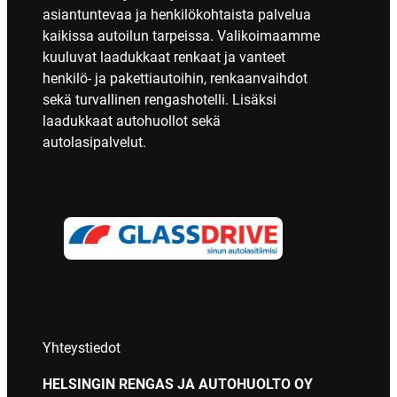
asiantuntevaa ja henkilökohtaista palvelua
kaikissa autoilun tarpeissa. Valikoimaamme
kuuluvat laadukkaat renkaat ja vanteet
henkilö- ja pakettiautoihin, renkaanvaihdot
sekä turvallinen rengashotelli. Lisäksi
laadukkaat autohuollot sekä
autolasipalvelut.
Yhteystiedot
HELSINGIN RENGAS JA AUTOHUOLTO OY