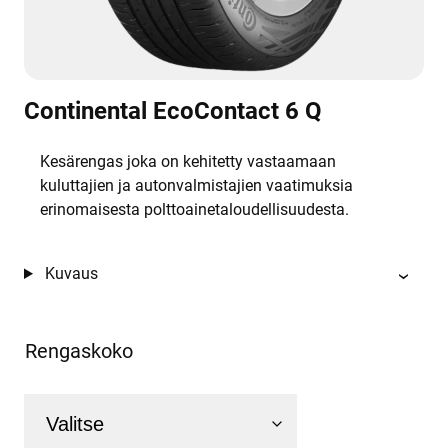
Continental EcoContact 6 Q
Kesärengas joka on kehitetty vastaamaan
kuluttajien ja autonvalmistajien vaatimuksia
erinomaisesta polttoainetaloudellisuudesta.
Kuvaus
Rengaskoko