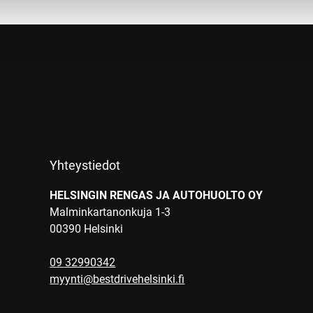
Yhteystiedot
HELSINGIN RENGAS JA AUTOHUOLTO OY
Malminkartanonkuja 1-3
00390 Helsinki
09 32990342
myynti@bestdrivehelsinki.fi