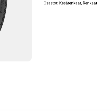
Osastot:
Kesärenkaat
,
Renkaat