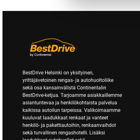
BestDrive Helsinki on yksityinen,
yrittäjävetoinen rengas- ja autohuoltoliike
sekä osa kansainvälistä Continentalin
BestDrive-ketjua. Tarjoamme asiakkaillemme
asiantuntevaa ja henkilökohtaista palvelua
kaikissa autoilun tarpeissa. Valikoimaamme
kuuluvat laadukkaat renkaat ja vanteet
henkilö- ja pakettiautoihin, renkaanvaihdot
sekä turvallinen rengashotelli. Lisäksi