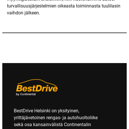
turvallisuusjärjestelmien oikeasta toiminnasta tuulilasin
vaihdon jälkeen.
BestDrive Helsinki on yksityinen,
yrittäjävetoinen rengas- ja autohuoltoliike
sekä osa kansainvälistä Continentalin