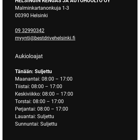
HELSINGIN RENGAS JA AUTOHUOLTO OY
Malminkartanonkuja 1-3
00390 Helsinki
09 32990342
myynti@bestdrivehelsinki.fi
Aukioloajat
Tänään: Suljettu
Maanantai: 08:00 – 17:00
Tiistai: 08:00 – 17:00
Keskiviikko: 08:00 – 17:00
Torstai: 08:00 – 17:00
Perjantai: 08:00 – 17:00
Lauantai: Suljettu
Sunnuntai: Suljettu