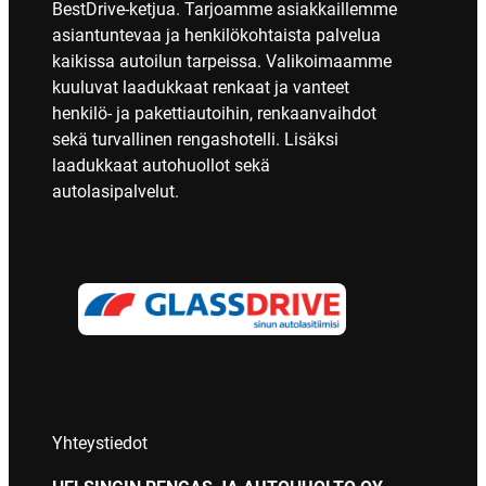
BestDrive-ketjua. Tarjoamme asiakkaillemme
asiantuntevaa ja henkilökohtaista palvelua
kaikissa autoilun tarpeissa. Valikoimaamme
kuuluvat laadukkaat renkaat ja vanteet
henkilö- ja pakettiautoihin, renkaanvaihdot
sekä turvallinen rengashotelli. Lisäksi
laadukkaat autohuollot sekä
autolasipalvelut.
Yhteystiedot