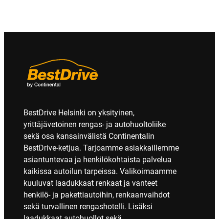
BestDrive Helsinki on yksityinen,
yrittäjävetoinen rengas- ja autohuoltoliike
sekä osa kansainvälistä Continentalin
BestDrive-ketjua. Tarjoamme asiakkaillemme
asiantuntevaa ja henkilökohtaista palvelua
kaikissa autoilun tarpeissa. Valikoimaamme
kuuluvat laadukkaat renkaat ja vanteet
henkilö- ja pakettiautoihin, renkaanvaihdot
sekä turvallinen rengashotelli. Lisäksi
laadukkaat autohuollot sekä