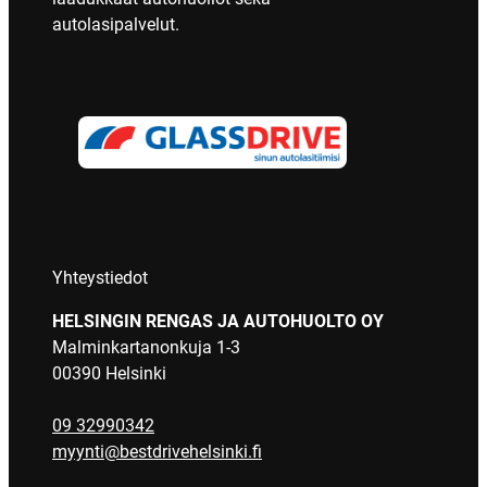
autolasipalvelut.
Yhteystiedot
HELSINGIN RENGAS JA AUTOHUOLTO OY
Malminkartanonkuja 1-3
00390 Helsinki
09 32990342
myynti@bestdrivehelsinki.fi