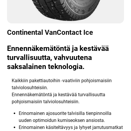
Continental VanContact Ice
Ennennäkemätöntä ja kestävää
turvallisuutta, vahvuutena
saksalainen teknologia.
Kaikkiin pakettiautoihin -vaativiin pohjoismaisiin
talviolosuhteisiin.
Ennennäkemätöntä ja kestävää turvallisuutta
pohjoismaisiin talviolosuhteisiin.
Erinomainen ajosuorite talvisilla tienpinnoilla
uuden optimoidun kumiseoksen ansiosta.
Erinomainen käsiteltävyys ja lyhyet jarrutusmatkat