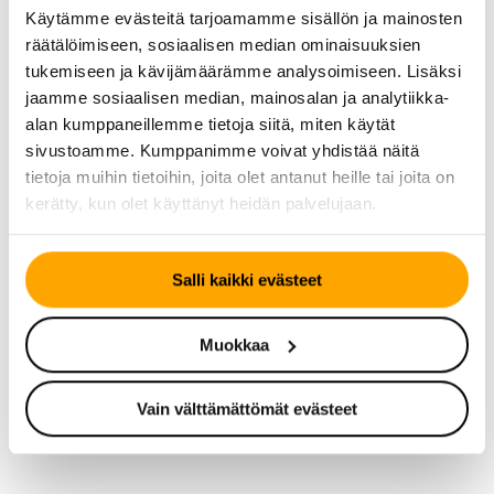
Continental
Continental
Käytämme evästeitä tarjoamamme sisällön ja mainosten
CrossContact LX Sport
EcoContact 6
räätälöimiseen, sosiaalisen median ominaisuuksien
ContiSeal
tukemiseen ja kävijämäärämme analysoimiseen. Lisäksi
jaamme sosiaalisen median, mainosalan ja analytiikka-
alan kumppaneillemme tietoja siitä, miten käytät
sivustoamme. Kumppanimme voivat yhdistää näitä
tietoja muihin tietoihin, joita olet antanut heille tai joita on
kerätty, kun olet käyttänyt heidän palvelujaan.
Salli kaikki evästeet
Muokkaa
TALVIRENGAS – KITKA
KESÄRENGAS
Continental
Continental
Vain välttämättömät evästeet
VikingContact 7
ContiEcoContact 5