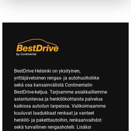
BestDrive Helsinki on yksityinen,
yrittäjävetoinen rengas- ja autohuoltoliike
sekä osa kansainvälistä Continentalin
BestDrive-ketjua. Tarjoamme asiakkaillemme
asiantuntevaa ja henkilökohtaista palvelua
kaikissa autoilun tarpeissa. Valikoimaamme
kuuluvat laadukkaat renkaat ja vanteet
henkilö- ja pakettiautoihin, renkaanvaihdot
sekä turvallinen rengashotelli. Lisäksi