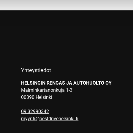
Yhteystiedot
HELSINGIN RENGAS JA AUTOHUOLTO OY
Malminkartanonkuja 1-3
00390 Helsinki
09 32990342
myynti@bestdrivehelsinki.fi