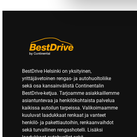
BestDrive Helsinki on yksityinen,
yrittäjävetoinen rengas- ja autohuoltoliike
sekä osa kansainvälistä Continentalin
BestDrive-ketjua. Tarjoamme asiakkaillemme
asiantuntevaa ja henkilökohtaista palvelua
kaikissa autoilun tarpeissa. Valikoimaamme
kuuluvat laadukkaat renkaat ja vanteet
henkilö- ja pakettiautoihin, renkaanvaihdot
sekä turvallinen rengashotelli. Lisäksi