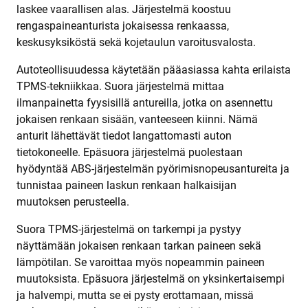
laskee vaarallisen alas. Järjestelmä koostuu
rengaspaineanturista jokaisessa renkaassa,
keskusyksiköstä sekä kojetaulun varoitusvalosta.
Autoteollisuudessa käytetään pääasiassa kahta erilaista
TPMS-tekniikkaa. Suora järjestelmä mittaa
ilmanpainetta fyysisillä antureilla, jotka on asennettu
jokaisen renkaan sisään, vanteeseen kiinni. Nämä
anturit lähettävät tiedot langattomasti auton
tietokoneelle. Epäsuora järjestelmä puolestaan
hyödyntää ABS-järjestelmän pyörimisnopeusantureita ja
tunnistaa paineen laskun renkaan halkaisijan
muutoksen perusteella.
Suora TPMS-järjestelmä on tarkempi ja pystyy
näyttämään jokaisen renkaan tarkan paineen sekä
lämpötilan. Se varoittaa myös nopeammin paineen
muutoksista. Epäsuora järjestelmä on yksinkertaisempi
ja halvempi, mutta se ei pysty erottamaan, missä