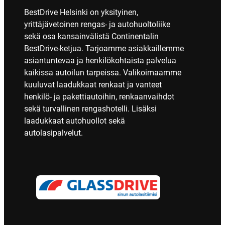
BestDrive Helsinki on yksityinen,
yrittäjävetoinen rengas- ja autohuoltoliike
sekä osa kansainvälistä Continentalin
BestDrive-ketjua. Tarjoamme asiakkaillemme
asiantuntevaa ja henkilökohtaista palvelua
kaikissa autoilun tarpeissa. Valikoimaamme
kuuluvat laadukkaat renkaat ja vanteet
henkilö- ja pakettiautoihin, renkaanvaihdot
sekä turvallinen rengashotelli. Lisäksi
laadukkaat autohuollot sekä
autolasipalvelut.