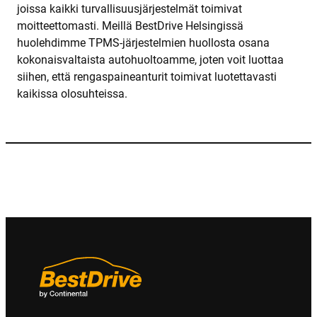
joissa kaikki turvallisuusjärjestelmät toimivat
moitteettomasti. Meillä BestDrive Helsingissä
huolehdimme TPMS-järjestelmien huollosta osana
kokonaisvaltaista autohuoltoamme, joten voit luottaa
siihen, että rengaspaineanturit toimivat luotettavasti
kaikissa olosuhteissa.