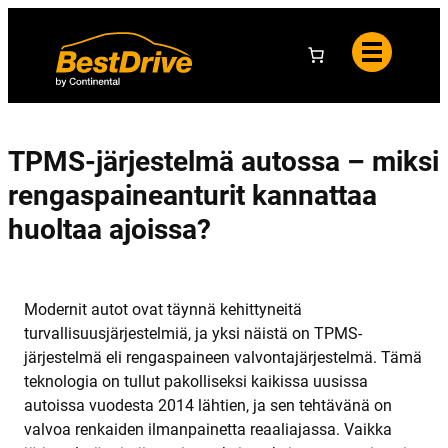
Y
i
e
h
e
l
t
t
u
e
o
t
y
a
s
t
i
e
d
TPMS-järjestelmä autossa – miksi
o
t
rengaspaineanturit kannattaa
huoltaa ajoissa?
Modernit autot ovat täynnä kehittyneitä
turvallisuusjärjestelmiä, ja yksi näistä on TPMS-
järjestelmä eli rengaspaineen valvontajärjestelmä. Tämä
teknologia on tullut pakolliseksi kaikissa uusissa
autoissa vuodesta 2014 lähtien, ja sen tehtävänä on
valvoa renkaiden ilmanpainetta reaaliajassa. Vaikka