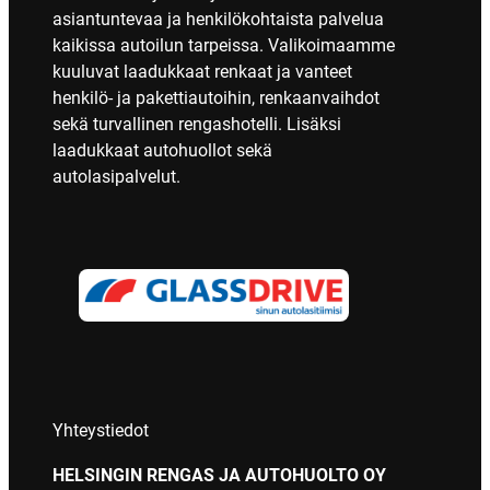
asiantuntevaa ja henkilökohtaista palvelua
kaikissa autoilun tarpeissa. Valikoimaamme
kuuluvat laadukkaat renkaat ja vanteet
henkilö- ja pakettiautoihin, renkaanvaihdot
sekä turvallinen rengashotelli. Lisäksi
laadukkaat autohuollot sekä
autolasipalvelut.
Yhteystiedot
HELSINGIN RENGAS JA AUTOHUOLTO OY